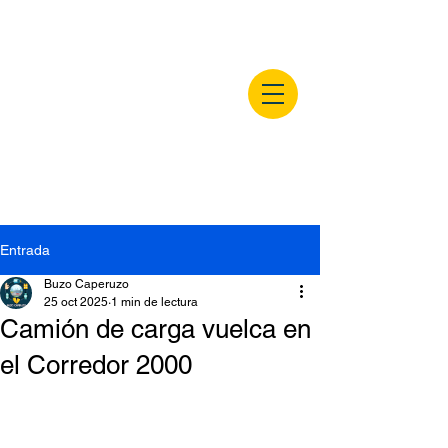
buzocaperuzo.m
x
Entrada
Buzo Caperuzo
25 oct 2025
1 min de lectura
Camión de carga vuelca en
el Corredor 2000