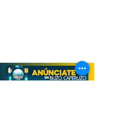
Derechos Reservados, Buzo Caperuzo
Tijuana 2026
Términos y condiciones
Aviso de privacidad