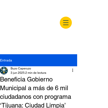
buzocaperuzo.m
x
Entrada
Buzo Caperuzo
3 jun 2025
2 min de lectura
Beneficia Gobierno
Municipal a más de 6 mil
ciudadanos con programa
‘Tijuana: Ciudad Limpia’