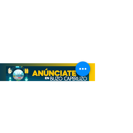
Derechos Reservados, Buzo Caperuzo
Tijuana 2026
Términos y condiciones
Aviso de privacidad