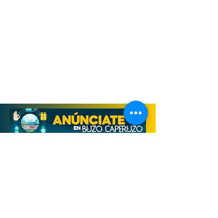
Derechos Reservados, Buzo Caperuzo
Tijuana 2026
Términos y condiciones
Aviso de privacidad