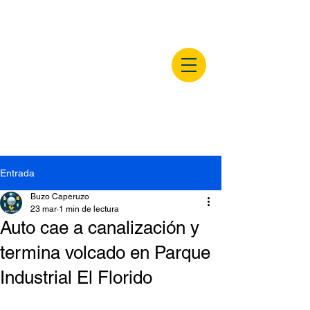
buzocaperuzo.m
x
Entrada
Buzo Caperuzo
23 mar
1 min de lectura
Auto cae a canalización y
termina volcado en Parque
Industrial El Florido