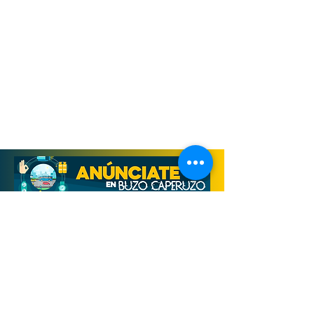
Derechos Reservados, Buzo Caperuzo
Tijuana 2026
Términos y condiciones
Aviso de privacidad