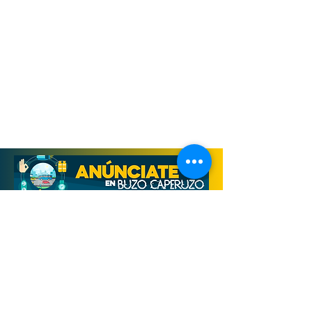
Derechos Reservados, Buzo Caperuzo
Tijuana 2026
Términos y condiciones
Aviso de privacidad